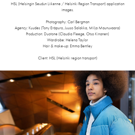
HSL (Helsingin Seudun Liikenne / Helsinki Region Transport) application
images.
Photography: Carl Bergman
Agency: Kuudes (Tony Eräpuro, Juuso Salakka, Milja Maunuvaara)
Production: Duotone (Claudia Fleege, Otso Kinanen)
Wardrobe: Helena Taylor
Hair & make-up: Emma Bentley
Client: HSL (Helsinki region transport)