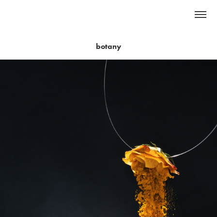
botany